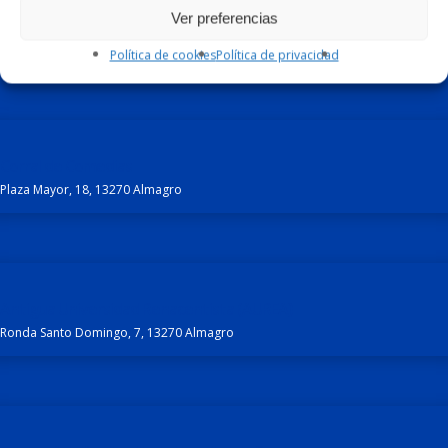
Ver preferencias
Política de cookies
Política de privacidad
Otros
espacios
Corral de Comedias
Plaza Mayor, 18, 13270 Almagro
Antigua Universidad Renacentista (AUREA)
Ronda Santo Domingo, 7, 13270 Almagro