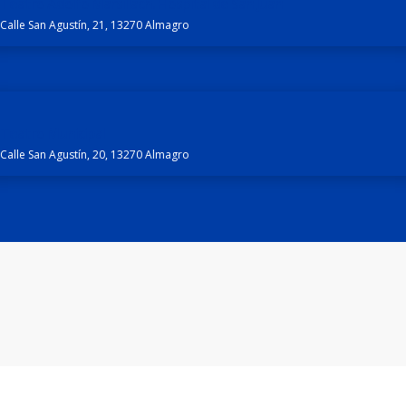
Teatro Adolfo Marsillach. Hospital de San Juan
Calle San Agustín, 21, 13270 Almagro
Teatro Municipal
Calle San Agustín, 20, 13270 Almagro