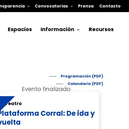
nsparencia
Convocatorias
Prensa
Contacto
Espacios
Información
Recursos
Programación (PDF)
Calendario (PDF)
Teatro
Plataforma Corral: De ida y
vuelta