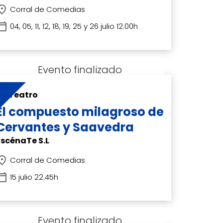
Corral de Comedias
04, 05, 11, 12, 18, 19, 25 y 26 julio 12.00h
Teatro
El compuesto milagroso de
Cervantes y Saavedra
EscénaTe S.L
Corral de Comedias
15 julio 22.45h