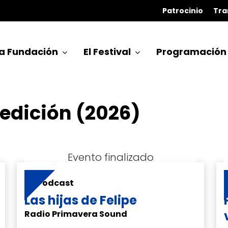
Patrocinio
Tra
a Fundación
El Festival
Programación
edición (2026)
Podcast
Las hijas de Felipe
Radio Primavera Sound