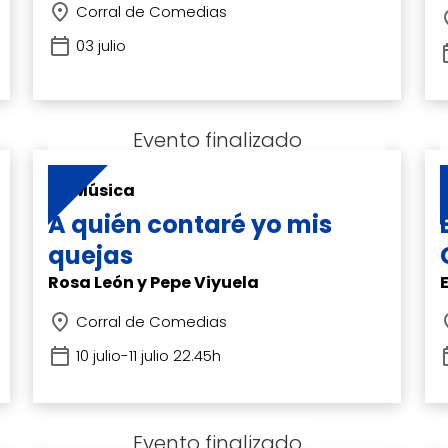
Corral de Comedias
03 julio
Música
A quién contaré yo mis
quejas
Rosa León y Pepe Viyuela
Corral de Comedias
10 julio-11 julio 22.45h