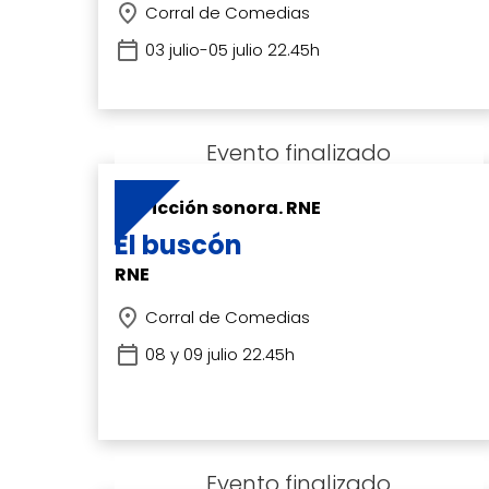
Corral de Comedias
Hit enter to search or ESC to close
03 julio-05 julio 22.45h
Ficción sonora. RNE
El buscón
RNE
Corral de Comedias
08 y 09 julio 22.45h