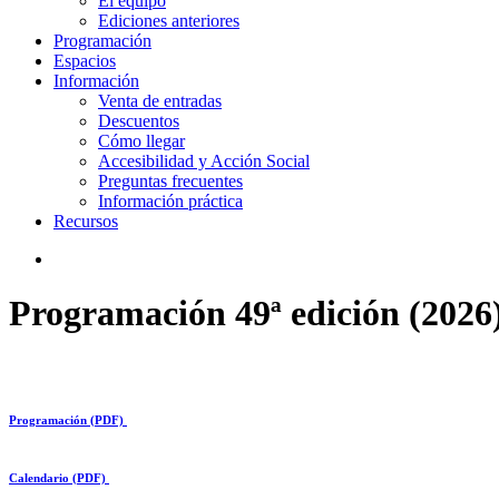
El equipo
Ediciones anteriores
Programación
Espacios
Información
Venta de entradas
Descuentos
Cómo llegar
Accesibilidad y Acción Social
Preguntas frecuentes
Información práctica
Recursos
search
Programación 49ª edición (2026
Programación (PDF)
Calendario (PDF)