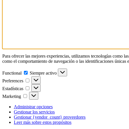
Para ofrecer las mejores experiencias, utilizamos tecnologías como las
como el comportamiento de navegación o las identificaciones únicas en e
Functional
Functional
Siempre activo
Preferences
Preferences
Estadísticas
Estadísticas
Marketing
Marketing
Administrar opciones
Gestionar los servicios
Gestionar {vendor_count} proveedores
Leer más sobre estos propósitos