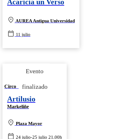
Acaricia un Verso
AUREA Antigua Universidad
11 julio
Circo
Artilusio
Markeliñe
Plaza Mayor
24 julio-25 julio 21.00h