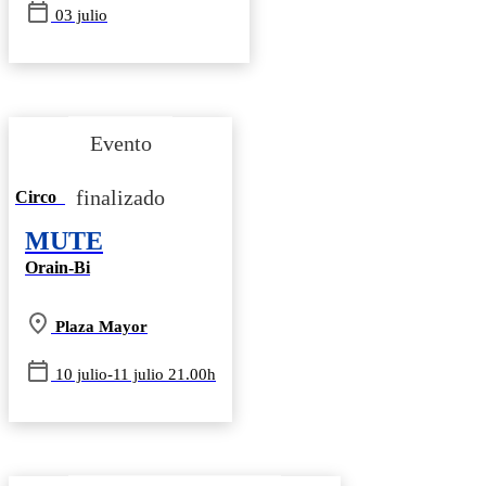
03 julio
Circo
MUTE
Orain-Bi
Plaza Mayor
10 julio-11 julio 21.00h