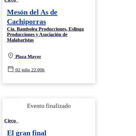
Mesón del As de
Cachiporras
Cía. Bambolea Producciones, Eslinga
Producciones y Asociación de
Malabaristas
Plaza Mayor
02 julio 22.00h
Circo
El gran final