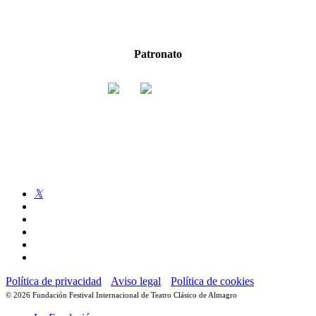
Patronato
twitter
facebook
linkedin
youtube
instagram
flickr
Política de privacidad
Aviso legal
Política de cookies
© 2026 Fundación Festival Internacional de Teatro Clásico de Almagro