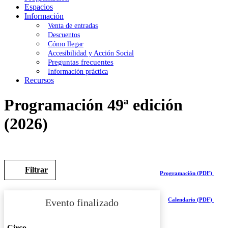
Espacios
Información
Venta de entradas
Descuentos
Cómo llegar
Accesibilidad y Acción Social
Preguntas frecuentes
Información práctica
Recursos
Programación 49ª edición
(2026)
Filtrar
Programación (PDF)
Calendario (PDF)
Circo