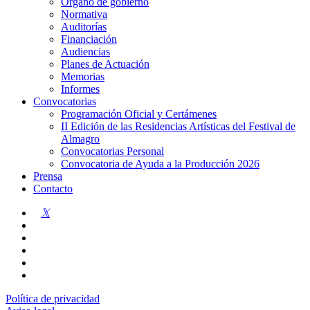
Órgano de gobierno
Normativa
Auditorías
Financiación
Audiencias
Planes de Actuación
Memorias
Informes
Convocatorias
Programación Oficial y Certámenes
II Edición de las Residencias Artísticas del Festival de
Almagro
Convocatorias Personal
Convocatoria de Ayuda a la Producción 2026
Prensa
Contacto
twitter
facebook
linkedin
youtube
instagram
flickr
Política de privacidad