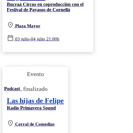
Bucraá Circus en coproducción con el
Festival de Payasos de Cornellá
Plaza Mayor
03 julio-04 julio 21.00h
Podcast
Las hijas de Felipe
Radio Primavera Sound
Corral de Comedias