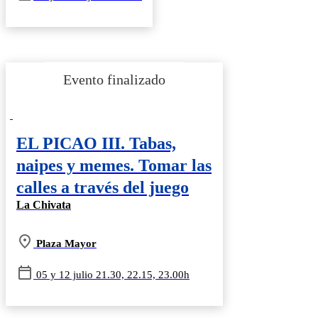
EL PICAO III. Tabas,
naipes y memes. Tomar las
calles a través del juego
La Chivata
Plaza Mayor
05 y 12 julio 21.30, 22.15, 23.00h