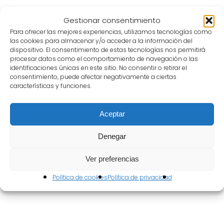
Gestionar consentimiento
Para ofrecer las mejores experiencias, utilizamos tecnologías como
las cookies para almacenar y/o acceder a la información del
dispositivo. El consentimiento de estas tecnologías nos permitirá
procesar datos como el comportamiento de navegación o las
identificaciones únicas en este sitio. No consentir o retirar el
consentimiento, puede afectar negativamente a ciertas
características y funciones.
Patronato
Aceptar
Denegar
Ver preferencias
Política de cookies
Política de privacidad