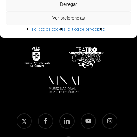
Denegar
Ver preferencias
Política de cookies
Política de privacidad
twitter
facebook
linkedin
youtube
instagram