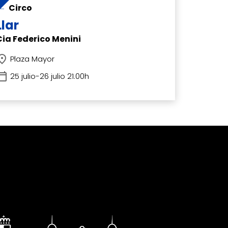
Circo
Llar
Cia Federico Menini
Plaza Mayor
25 julio-26 julio 21.00h