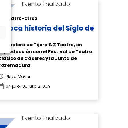
Teatro-Circo
La loca historia del Siglo de
Oro
a Escalera de Tijera & Z Teatro, en
coproducción con el Festival de Teatro
Clásico de Cáceres y la Junta de
Extremadura
Plaza Mayor
04 julio-05 julio 21.00h