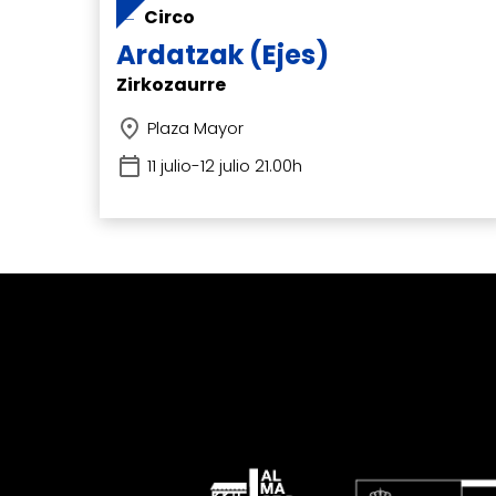
Circo
Ardatzak (Ejes)
Zirkozaurre
Plaza Mayor
11 julio-12 julio 21.00h