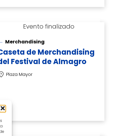
Merchandising
Caseta de Merchandising
del Festival de Almagro
Plaza Mayor
es
to
 de