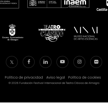
twitter
facebook
linkedin
youtube
instagram
flickr
Política de privacidad
Aviso legal
Política de cookies
© 2026 Fundación Festival Internacional de Teatro Clásico de Almagro