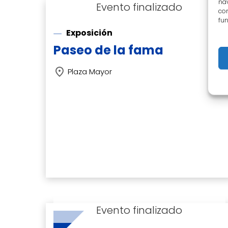
nav
con
fun
Exposición
Paseo de la fama
Plaza Mayor