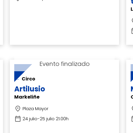
Circo
Artilusio
Markeliñe
Plaza Mayor
24 julio-25 julio 21.00h