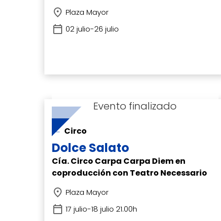
Plaza Mayor
02 julio-26 julio
Hit enter to search or ESC to close
Circo
Dolce Salato
Cía. Circo Carpa Carpa Diem en
coproducción con Teatro Necessario
Plaza Mayor
17 julio-18 julio 21.00h