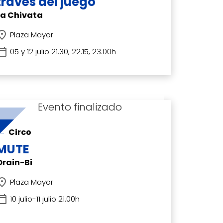
través del juego
La Chivata
Plaza Mayor
05 y 12 julio 21.30, 22.15, 23.00h
Circo
MUTE
Orain-Bi
Plaza Mayor
10 julio-11 julio 21.00h