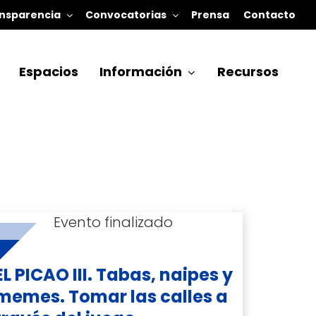
nsparencia
Convocatorias
Prensa
Contacto
Espacios
Información
Recursos
EL PICAO III. Tabas, naipes y
memes. Tomar las calles a