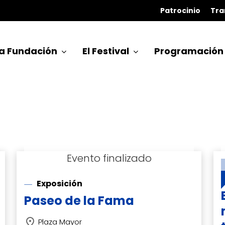
Patrocinio
Tra
a Fundación
El Festival
Programación
Exposición
Paseo de la Fama
Plaza Mayor