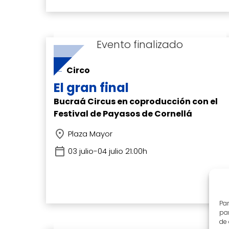
Circo
El gran final
Bucraá Circus en coproducción con el
Festival de Payasos de Cornellá
Plaza Mayor
03 julio-04 julio 21.00h
Par
par
de