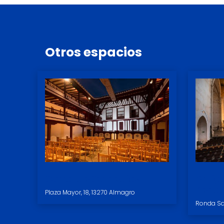
Otros
espacios
Corral de Comedias
Antig
Renac
Plaza Mayor, 18, 13270 Almagro
Ronda Sa