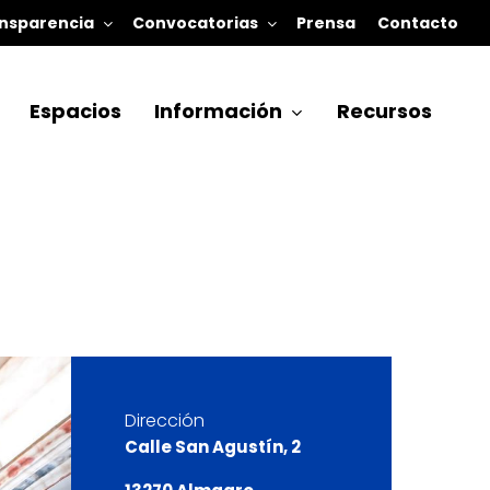
nsparencia
Convocatorias
Prensa
Contacto
Espacios
Información
Recursos
Dirección
Calle San Agustín, 2