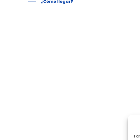
¿Cómo llegar?
Par