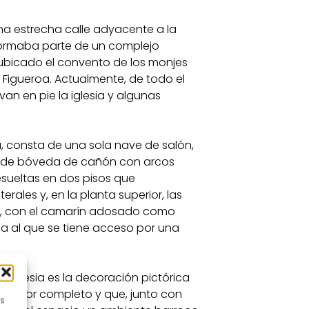
una estrecha calle adyacente a la
Formaba parte de un complejo
ubicado el convento de los monjes
a Figueroa. Actualmente, de todo el
van en pie la iglesia y algunas
tica, consta de una sola nave de salón,
a de bóveda de cañón con arcos
esueltas en dos pisos que
terales y, en la planta superior, las
ana, con el camarín adosado como
ia al que se tiene acceso por una
 iglesia es la decoración pictórica
casi por completo y que, junto con
es