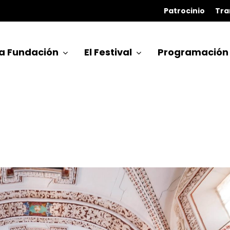
Patrocinio
Tra
a Fundación
El Festival
Programación