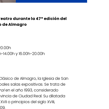
eatro durante la 47ª edición del
co de Almagro
20.00h
-14.00h y 16.00h-20.00h
Clásico de Almagro, la Iglesia de San
ales salas expositivas. Se trata de
ral
en el año 1993, considerado
vincia de Ciudad Real. Su dilatada
II o principios del siglo XVIII,
09.