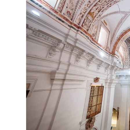
Hit enter to search or ESC to close