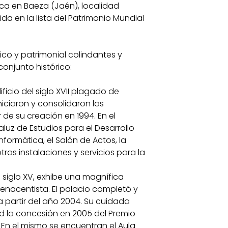
ca en Baeza (Jaén), localidad
ida en la lista del Patrimonio Mundial
ico y patrimonial colindantes y
onjunto histórico:
ificio del siglo XVII plagado de
niciaron y consolidaron las
 de su creación en 1994. En el
luz de Estudios para el Desarrollo
Informática, el Salón de Actos, la
otras instalaciones y servicios para la
l siglo XV, exhibe una magnífica
 renacentista. El palacio completó y
 partir del año 2004. Su cuidada
d la concesión en 2005 del Premio
En el mismo se encuentran el Aula