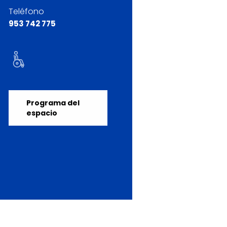
Teléfono
953 742 775
Programa del
espacio