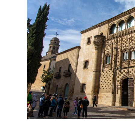
Hit enter to search or ESC to close