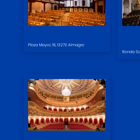
Corral de Comedias
Antig
Renac
Plaza Mayor, 18, 13270 Almagro
Ronda Sa