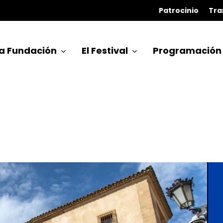
Patrocinio
Tra
a Fundación
El Festival
Programación