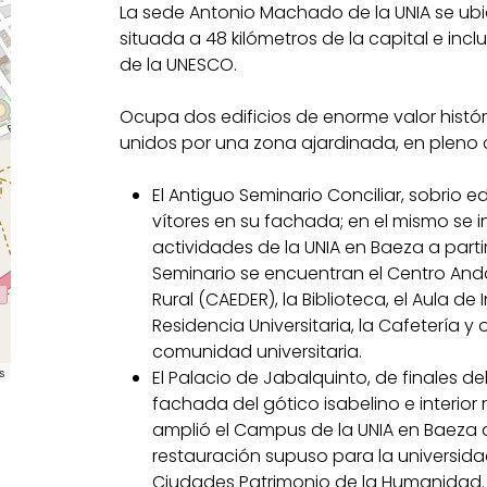
La sede Antonio Machado de la UNIA se ubi
situada a 48 kilómetros de la capital e inclu
de la UNESCO.
Ocupa dos edificios de enorme valor histór
unidos por una zona ajardinada, en pleno c
El Antiguo Seminario Conciliar, sobrio ed
vítores en su fachada; en el mismo se i
actividades de la UNIA en Baeza a partir
Seminario se encuentran el Centro Anda
Rural (CAEDER), la Biblioteca, el Aula de 
Residencia Universitaria, la Cafetería y 
comunidad universitaria.
s
El Palacio de Jabalquinto, de finales de
fachada del gótico isabelino e interior
amplió el Campus de la UNIA en Baeza a
restauración supuso para la universida
Ciudades Patrimonio de la Humanidad. 