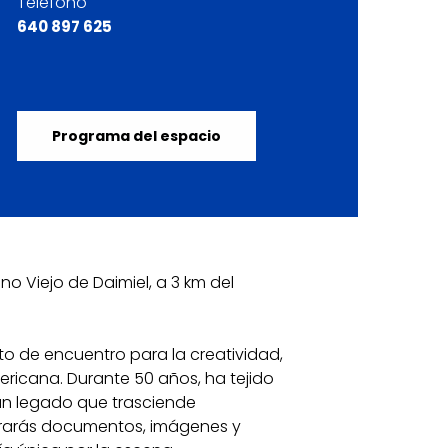
Teléfono
640 897 625
Programa del espacio
no Viejo de Daimiel, a 3 km del
to de encuentro para la creatividad,
ericana. Durante 50 años, ha tejido
 un legado que trasciende
ntrarás documentos, imágenes y