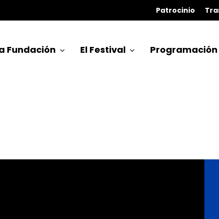
Patrocinio
Tra
a Fundación
El Festival
Programación