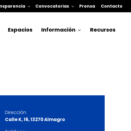
nsparencia
Convocatorias
Prensa
Contacto
Espacios
Información
Recursos
Dirección
Calle K, 16, 13270 Almagro