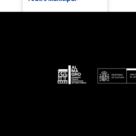
Calle San Agustín, 20, 13270 Almagro