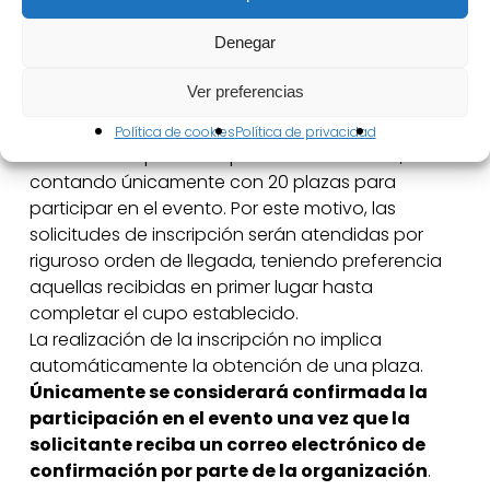
la Asociación de Sumilleres y Amigos del Vino de
Denegar
Castilla-La Mancha.
Ver preferencias
Sobre la inscripción:
Política de cookies
Política de privacidad
El número de plazas disponibles es limitado,
contando únicamente con 20 plazas para
participar en el evento. Por este motivo, las
solicitudes de inscripción serán atendidas por
riguroso orden de llegada, teniendo preferencia
aquellas recibidas en primer lugar hasta
completar el cupo establecido.
La realización de la inscripción no implica
automáticamente la obtención de una plaza.
Únicamente se considerará confirmada la
participación en el evento una vez que la
solicitante reciba un correo electrónico de
confirmación por parte de la organización
.