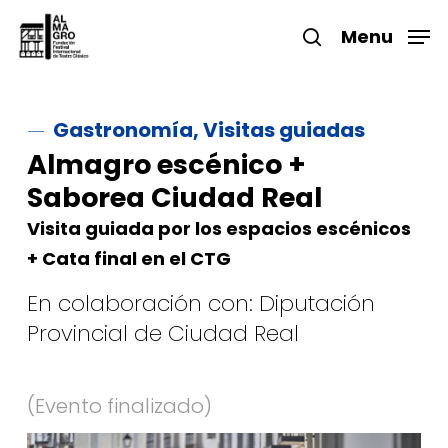
Skip
to
Menu
search
main
Close
content
Menu
Gastronomía, Visitas guiadas
Almagro escénico +
Saborea Ciudad Real
Visita guiada por los espacios escénicos
+ Cata final en el CTG
En colaboración con: Diputación
Provincial de Ciudad Real