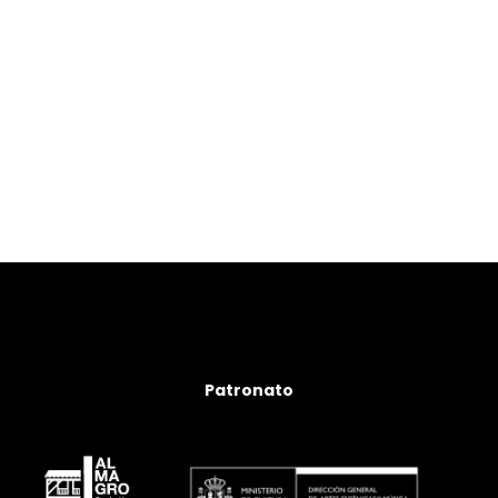
Institut Català de les Empreses
Culturals, Institut Ramon Llull
Patronato