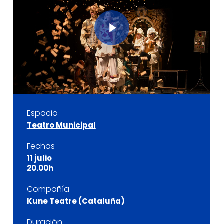
Play Video
Espacio
Teatro Municipal
Fechas
11 julio
20.00h
Compañía
Kune Teatre (Cataluña)
Duración