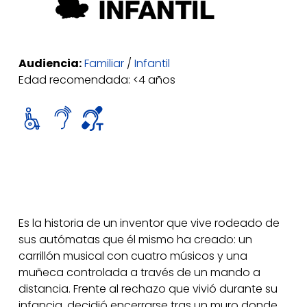
Audiencia:
Familiar
/
Infantil
Edad recomendada: <4 años
Es la historia de un inventor que vive rodeado de
sus autómatas que él mismo ha creado: un
carrillón musical con cuatro músicos y una
muñeca controlada a través de un mando a
distancia. Frente al rechazo que vivió durante su
infancia, decidió encerrarse tras un muro donde