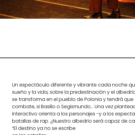
Un espectáculo diferente y vibrante cada noche qu
sueño y la vida, sobre la predestinación y el albedrí
se transforma en el pueblo de Polonia y tendrá que 
combate, si Basilio o Segismundo… Una vez plantead
interactivo orienta a los personajes -y a los espec
batallas de rap. ¿Nuestro albedrío será capaz de cam
“El destino ya no se escribe