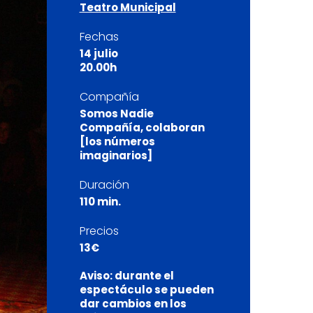
Teatro Municipal
Fechas
14 julio
20.00h
Compañía
Somos Nadie
Compañía, colaboran
[los números
imaginarios]
Duración
110 min.
Precios
13€
Aviso: durante el
espectáculo se pueden
dar cambios en los