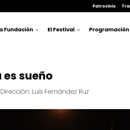
Patrocinio
Tra
a Fundación
El Festival
Programación
a es sueño
Dirección: Luis Fernández Ruz