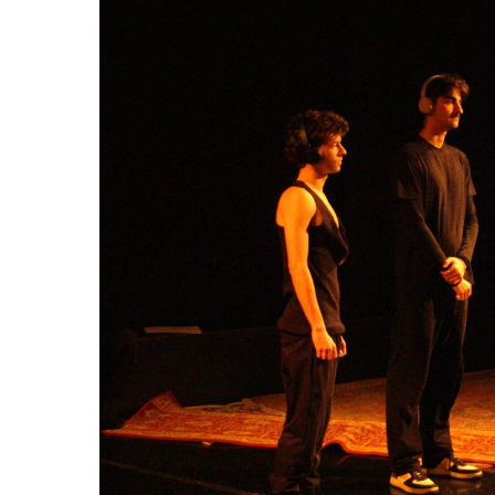
Hit enter to search or ESC to close