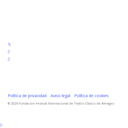
twitter
facebook
linkedin
youtube
instagram
flickr
Política de privacidad
Aviso legal
Política de cookies
© 2026 Fundación Festival Internacional de Teatro Clásico de Almagro