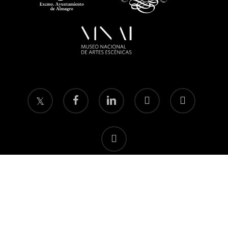
twitter
facebook
linkedin
youtube
instagram
flickr
Política de privacidad
Aviso legal
Política de
cookies
© 2026 Fundación Festival Internacional de Teatro Clásico de Almagro