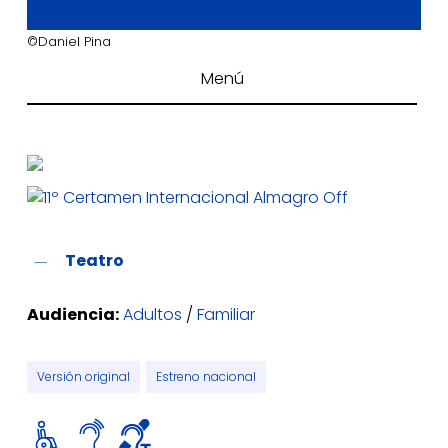
©Daniel Pina
Menú
Teatro
Audiencia:
Adultos
/
Familiar
Versión original
Estreno nacional