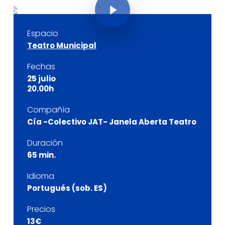
Espacio
Teatro Municipal
Fechas
25 julio
20.00h
Compañía
Cía -Colectivo JAT- Janela Aberta Teatro
Duración
65 min.
Idioma
Portugués (sob. ES)
Precios
13€