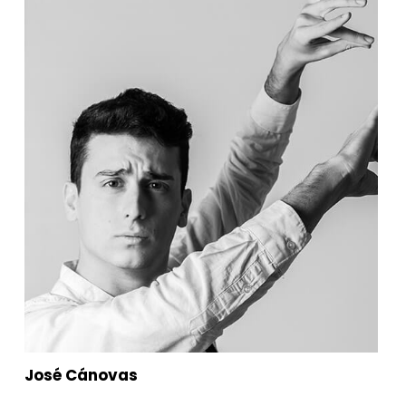
José Cánovas