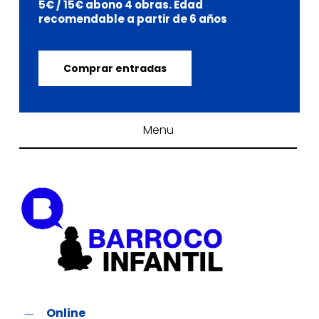
5€ / 15€ abono 4 obras. Edad
recomendable a partir de 6 años
Comprar entradas
Menu
Online