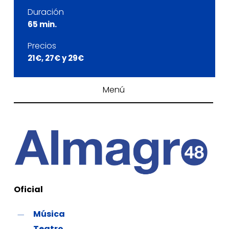
Duración
65 min.
Precios
21€, 27€ y 29€
Menú
Oficial
Música
Teatro