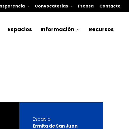
nsparencia
Convocatorias
Prensa
Contacto
Espacios
Información
Recursos
Espacio
Ermita de San Juan