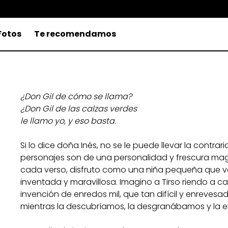
Fotos
Te recomendamos
¿Don Gil de cómo se llama?
¿Don Gil de las calzas verdes
le llamo yo, y eso basta.
Si lo dice doña Inés, no se le puede llevar la contraria
personajes son de una personalidad y frescura magi
cada verso, disfruto como una niña pequeña que va
inventada y maravillosa. Imagino a Tirso riendo a 
invención de enredos mil, que tan difícil y enrevesa
mientras la descubríamos, la desgranábamos y la 