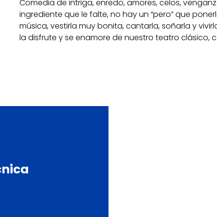
Comedia de intriga, enredo, amores, celos, venganza
ingrediente que le falte, no hay un “pero” que poner
música, vestirla muy bonita, cantarla, soñarla y viv
la disfrute y se enamore de nuestro teatro clásico
cnica