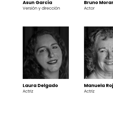
Asun García
Bruno Mora
Versión y dirección
Actor
Laura Delgado
Manuela Ro
Actriz
Actriz