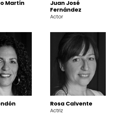
co Martín
Juan José
Fernández
Actor
ondón
Rosa Calvente
Actriz