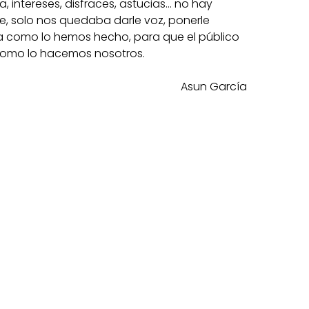
, intereses, disfraces, astucias… no hay
le, solo nos quedaba darle voz, ponerle
irla como lo hemos hecho, para que el público
, como lo hacemos nosotros.
Asun García