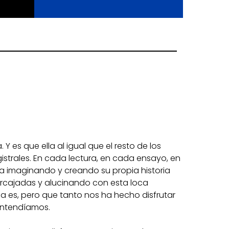
. Y es que ella al igual que el resto de los
strales. En cada lectura, en cada ensayo, en
 imaginando y creando su propia historia
carcajadas y alucinando con esta loca
da es, pero que tanto nos ha hecho disfrutar
entendíamos.