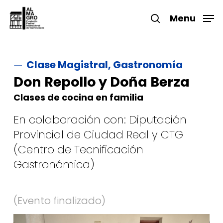
Skip
to
Menu
search
main
Close
content
Menu
Clase Magistral, Gastronomía
Don Repollo y Doña Berza
Clases de cocina en familia
En colaboración con: Diputación
Provincial de Ciudad Real y CTG
(Centro de Tecnificación
Gastronómica)