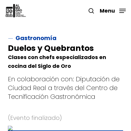
Skip
to
Menu
search
main
Close
content
Menu
Gastronomía
Duelos y Quebrantos
Clases con chefs especializados en
cocina del Siglo de Oro
En colaboración con: Diputación de
Ciudad Real a través del Centro de
Tecnificación Gastronómica