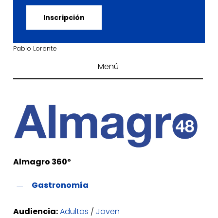
Inscripción
Pablo Lorente
Menú
Almagro 360º
Gastronomía
Audiencia:
Adultos
/
Joven