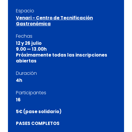
Espacio
Venari - Centro de Tecnificación
Gastronómica
Fechas
12 y 26 julio
9.00 — 13.00h
Próximamente todas las inscripciones
abiertas
Duración
4h
Participantes
16
5€ (pase solidario)
PASES COMPLETOS