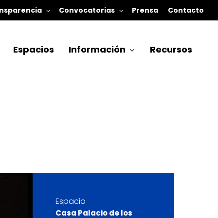
nsparencia
Convocatorias
Prensa
Contacto
Espacios
Información
Recursos
Espacio
Casa Palacio de los