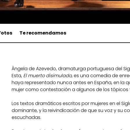
Fotos
Te recomendamos
Ângela de Azevedo, dramaturga portuguesa del Siglo
Esta,
El muerto disimulado
, es una comedia de enre
haya representado nunca antes en España, en la que 
mujer como contestación a algunos de los tópicos 
Los textos dramáticos escritos por mujeres en el Sig
dominante, y la reivindicación de que su voz y su 
escuchadas.