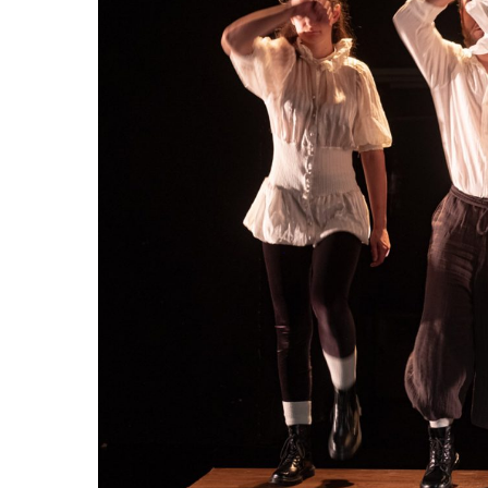
Hit enter to search or ESC to close