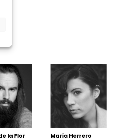
e la Flor
María Herrero