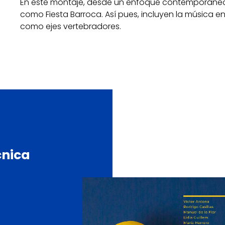
En este montaje, desde un enfoque contemporáneo,
como Fiesta Barroca. Así pues, incluyen la música en 
como ejes vertebradores.
cnica