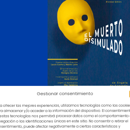
Gestionar consentimiento
a ofrecer las mejores experiencias, utilizamos tecnologías como las cooki
a almacenar y/o acceder a la información del dispositivo. El consentimien
 estas tecnologías nos permitirá procesar datos como el comportamiento
egación o las identificaciones únicas en este sitio. No consentir o retirar el
sentimiento, puede afectar negativamente a ciertas características y