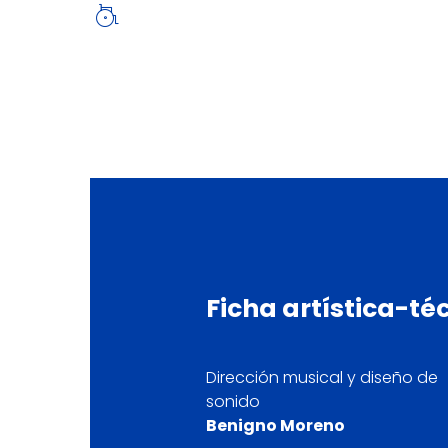
Ficha
artística-té
Dirección musical y diseño de
sonido
Benigno Moreno