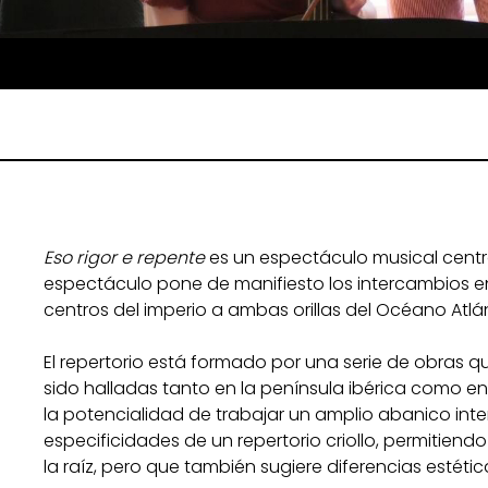
Eso rigor e repente
es un espectáculo musical centra
espectáculo pone de manifiesto los intercambios e
centros del imperio a ambas orillas del Océano Atlán
El repertorio está formado por una serie de obras 
sido halladas tanto en la península ibérica como en 
la potencialidad de trabajar un amplio abanico int
especificidades de un repertorio criollo, permitien
la raíz, pero que también sugiere diferencias estét