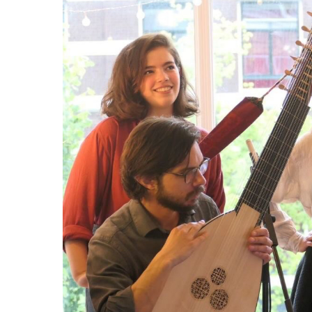
Hit enter to search or ESC to close