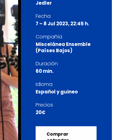
Jedler
Fecha
7 – 8 Jul 2023, 22:45 h.
Compañía
Miscelánea Ensemble
(Países Bajos)
Duración
60 min.
Idioma
Español y guineo
Precios
20€
Comprar