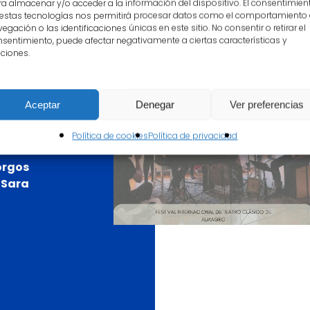
a almacenar y/o acceder a la información del dispositivo. El consentimien
 estas tecnologías nos permitirá procesar datos como el comportamiento
egación o las identificaciones únicas en este sitio. No consentir o retirar el
án
sentimiento, puede afectar negativamente a ciertas características y
ciones.
Aceptar
Denegar
Ver preferencias
Política de cookies
Política de privacidad
rina
iorgos
 Sara