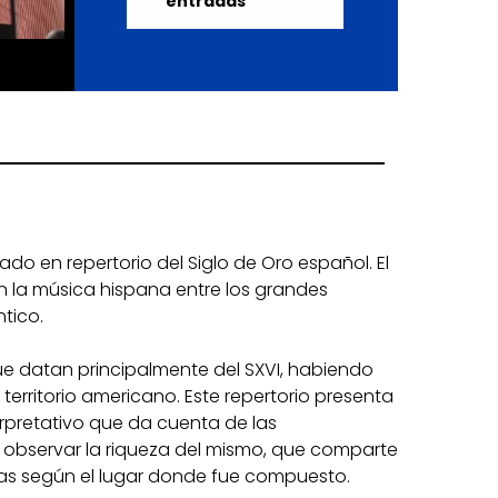
entradas
do en repertorio del Siglo de Oro español. El
n la música hispana entre los grandes
tico.
que datan principalmente del SXVI, habiendo
territorio americano. Este repertorio presenta
erpretativo que da cuenta de las
do observar la riqueza del mismo, que comparte
icas según el lugar donde fue compuesto.