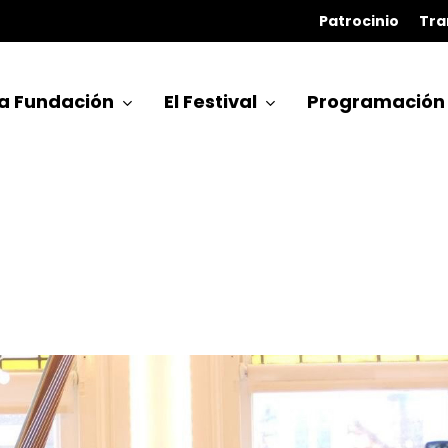
Patrocinio
Tra
a Fundación
El Festival
Programación