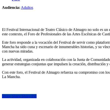
Audiencia:
Adultos
El Festival Internacional de Teatro Clásico de Almagro no solo es un 
este contexto, el Foro de Profesionales de las Artes Escénicas de Cast
Este foro responde a la vocación del Festival de servir como plataform
Mancha ha sido cuna y escenario de innumerables historias, y su víncu
con nuevas miradas.
La actividad, organizada en colaboración con la Junta de Comunid
generar estrategias conjuntas que impulsen la creación, distribución y 
Con este foro, el Festival de Almagro refuerza su compromiso con los p
La Mancha.
Share
Share
Share
Share
Pin