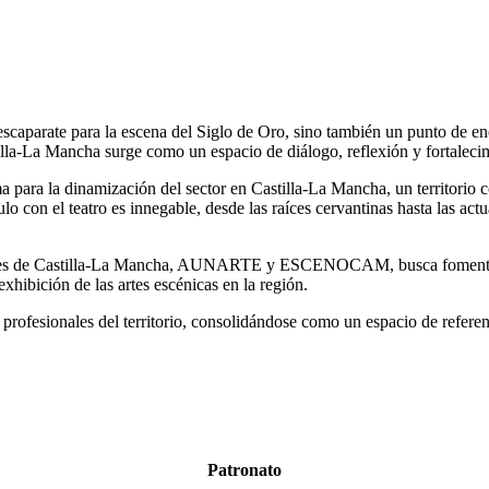
escaparate para la escena del Siglo de Oro, sino también un punto de en
illa-La Mancha surge como un espacio de diálogo, reflexión y fortalecimi
a para la dinamización del sector en Castilla-La Mancha, un territorio c
lo con el teatro es innegable, desde las raíces cervantinas hasta las ac
ades de Castilla-La Mancha, AUNARTE y ESCENOCAM, busca fomentar la 
exhibición de las artes escénicas en la región.
rofesionales del territorio, consolidándose como un espacio de referenc
Patronato