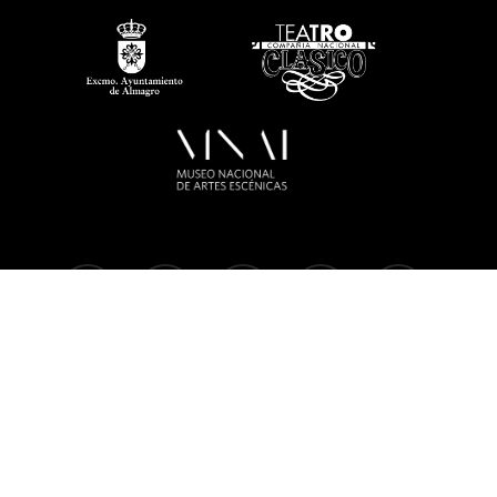
twitter
facebook
linkedin
youtube
instagram
flickr
Política de privacidad
Aviso legal
Política de
cookies