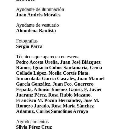
Ayudante de iluminación
Juan Andrés Morales
Ayudante de vestuario
Almudena Bautista
Fotografías
Sergio Parra
Técnicos que aparecen en escena
Pedro Acosta Ureña, Juan José Blázquez
Ramos, Ignacio Cobos Santamaría, Gema
Collado López, Noelia Cortés Plata,
Inmaculada García Cascales, Juan Manuel
García González, Juan Fco. Guerrero
Espada, Alfonso Jiménez Ganso, F. Javier
Juaranz Pérez, Rosa Rubio Mazano,
Francisco M. Pozón Hernández, Jose M.
Romero Jurado, Rosa María Sánchez
Adamuz, Carlos Somolinos Arroyo
Agradecimientos
Silvia Pérez Cruz