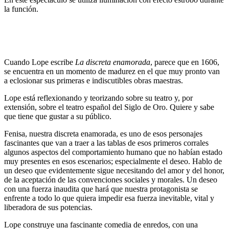
la función.
Cuando Lope escribe
La discreta enamorada
, parece que en 1606,
se encuentra en un momento de madurez en el que muy pronto van
a eclosionar sus primeras e indiscutibles obras maestras.
Lope está reflexionando y teorizando sobre su teatro y, por
extensión, sobre el teatro español del Siglo de Oro. Quiere y sabe
que tiene que gustar a su público.
Fenisa, nuestra discreta enamorada, es uno de esos personajes
fascinantes que van a traer a las tablas de esos primeros corrales
algunos aspectos del comportamiento humano que no habían estado
muy presentes en esos escenarios; especialmente el deseo. Hablo de
un deseo que evidentemente sigue necesitando del amor y del honor,
de la aceptación de las convenciones sociales y morales. Un deseo
con una fuerza inaudita que hará que nuestra protagonista se
enfrente a todo lo que quiera impedir esa fuerza inevitable, vital y
liberadora de sus potencias.
Lope construye una fascinante comedia de enredos, con una