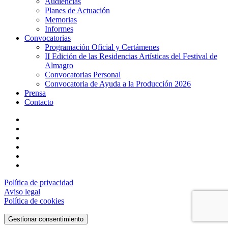
Audiencias
Planes de Actuación
Memorias
Informes
Convocatorias
Programación Oficial y Certámenes
II Edición de las Residencias Artísticas del Festival de
Almagro
Convocatorias Personal
Convocatoria de Ayuda a la Producción 2026
Prensa
Contacto
twitter
facebook
linkedin
youtube
instagram
flickr
Política de privacidad
Aviso legal
Política de cookies
Gestionar consentimiento