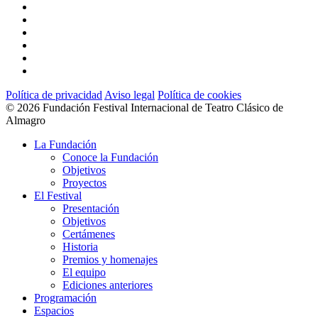
twitter
facebook
linkedin
youtube
instagram
flickr
Política de privacidad
Aviso legal
Política de cookies
© 2026 Fundación Festival Internacional de Teatro Clásico de
Almagro
Close
La Fundación
Menu
Conoce la Fundación
Objetivos
Proyectos
El Festival
Presentación
Objetivos
Certámenes
Historia
Premios y homenajes
El equipo
Ediciones anteriores
Programación
Espacios