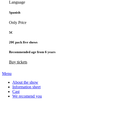
Language
Spanish
Only Price
5€
20€ pack five shows
Recommended age
from 6 years
Buy tickets
Menu
About the show
Information sheet
Cast
We recomend you