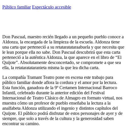
Público familiar
Espectáculo accesible
Don Pascual, maestro recién llegado a un pequeño pueblo conoce a
Aldonza, la encargada de la limpieza de la escuela. Aldonza tiene
una carta que perteneció a su retataratataraabuela y que necesita que
le lean porque ella no sabe. Don Pascual descubrirá que esta carta
perteneció a la auténtica Aldonza, la que aparece en el libro de “El
Quijote”. Absolutamente desconcertado, se compromete a que sea
ella, la retataratataranieta misma la que lea dicha carta.
La compañía Tramant Teatro pone en escena este trabajo para
público familiar donde aflora la cordura y el amor por la lectura.
Esta función, ganadora de la 9º Certamen Internacional Barroco
Infantil, celebrado durante la anterior edición del Festival
Internacional de Teatro Clásico de Almagro en formato virtual, nos
muestra cómo un profesor de pueblo enseñaba la lectura a la
analfabeta Aldonza utilizando el ingenio y distintos capítulos del
Quijote. El público podrá disfrutar de estos personajes de ayer y de
siempre, que solo a través de la cultura y la generosidad saben
encontrar su camino.