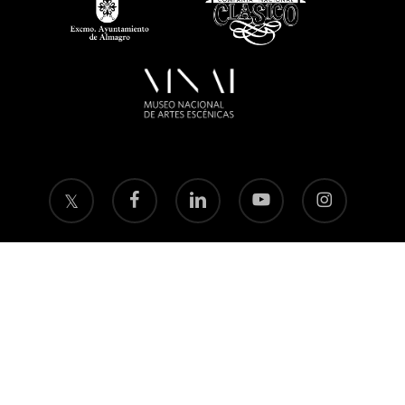
twitter
facebook
linkedin
youtube
instagram
flickr
Política de privacidad
Aviso legal
Política de
cookies
© 2026 Fundación Festival Internacional de Teatro Clásico de Almagro