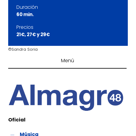
Duración
60 min.
Precios
21€, 27€ y 29€
©Sandra Soria
Menú
Oficial
Música