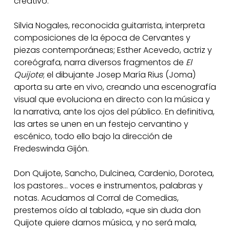
creativo.
Silvia Nogales, reconocida guitarrista, interpreta
composiciones de la época de Cervantes y
piezas contemporáneas; Esther Acevedo, actriz y
coreógrafa, narra diversos fragmentos de
El
Quijote
; el dibujante Josep María Rius (Joma)
aporta su arte en vivo, creando una escenografía
visual que evoluciona en directo con la música y
la narrativa, ante los ojos del público. En definitiva,
las artes se unen en un festejo cervantino y
escénico, todo ello bajo la dirección de
Fredeswinda Gijón.
Don Quijote, Sancho, Dulcinea, Cardenio, Dorotea,
los pastores… voces e instrumentos, palabras y
notas. Acudamos al Corral de Comedias,
prestemos oído al tablado, «que sin duda don
Quijote quiere darnos música, y no será mala,