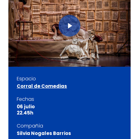
Play Video
Espacio
Corral de Comedias
Fechas
06 julio
22.45h
Compañía
Silvia Nogales Barrios