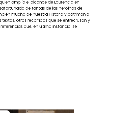
quien amplía el alcance de Laurencia en
esafortunada de tantas de las heroínas de
también mucha de nuestra Historia y patrimonio
os textos, otros recorridos que se entrecruzan y
ferencias que, en última instancia, se