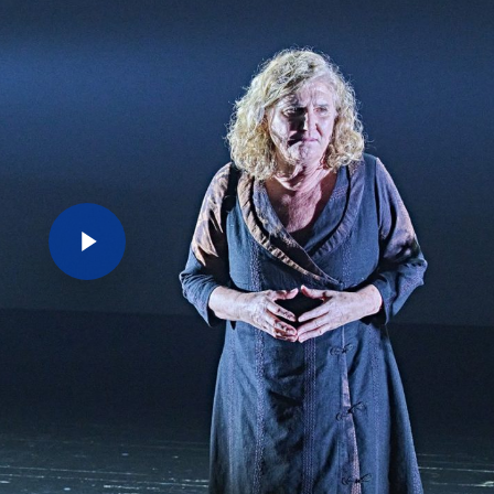
Play Video