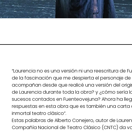
“Laurencia no es una versión ni una reescritura de 
de la fascinación que me despierta el personaje d
acompañan desde que realicé una versión del origin
de Laurencia durante toda la obra? y ¿cómo sería l
sucesos contados en Fuenteovejuna? Ahora ha lle
respuestas en esta obra que es también una carta 
inmortal teatro clásico”.
Estas palabras de Alberto Conejero, autor de Lauren
Compañía Nacional de Teatro Clásico (CNTC) da vo