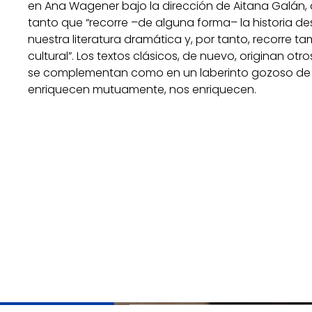
en Ana Wagener bajo la dirección de Aitana Galán, 
tanto que “recorre –de alguna forma– la historia d
nuestra literatura dramática y, por tanto, recorre 
cultural”. Los textos clásicos, de nuevo, originan otr
se complementan como en un laberinto gozoso de re
enriquecen mutuamente, nos enriquecen.