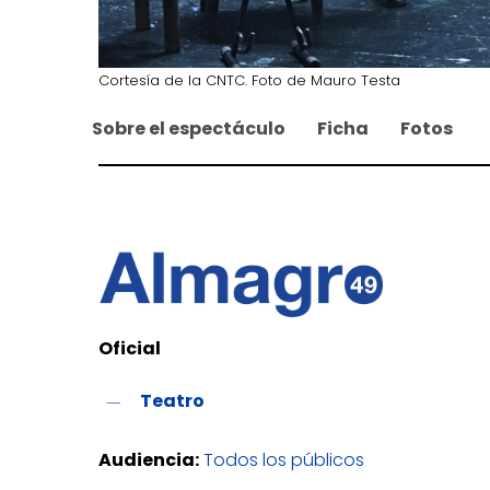
Cortesía de la CNTC. Foto de Mauro Testa
Sobre el espectáculo
Ficha
Fotos
Oficial
Teatro
Audiencia:
Todos los públicos