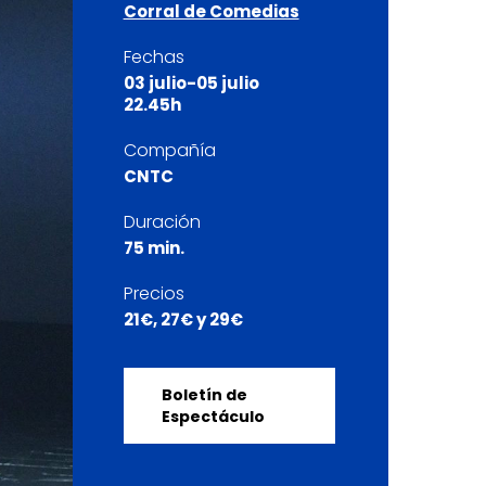
Corral de Comedias
Fechas
03 julio-05 julio
22.45h
Compañía
CNTC
Duración
75 min.
Precios
21€, 27€ y 29€
Boletín de
Espectáculo