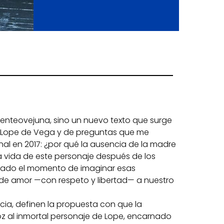
Fuenteovejuna, sino un nuevo texto que surge
e Lope de Vega y de preguntas que me
al en 2017: ¿por qué la ausencia de la madre
a vida de este personaje después de los
gado el momento de imaginar esas
de amor —con respeto y libertad— a nuestro
cia, definen la propuesta con que la
z al inmortal personaje de Lope, encarnado