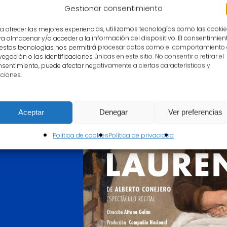
Gestionar consentimiento
a ofrecer las mejores experiencias, utilizamos tecnologías como las cooki
a almacenar y/o acceder a la información del dispositivo. El consentimien
 estas tecnologías nos permitirá procesar datos como el comportamiento
egación o las identificaciones únicas en este sitio. No consentir o retirar el
cnica
sentimiento, puede afectar negativamente a ciertas características y
ciones.
Aceptar
Denegar
Ver preferencias
Política de cookies
Política de privacidad