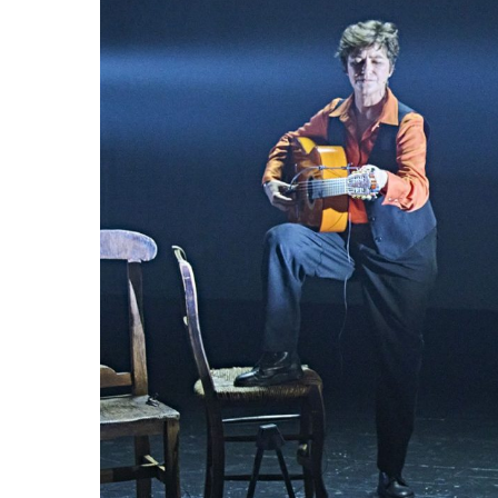
Hit enter to search or ESC to close