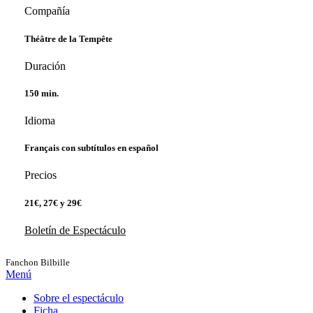
Compañía
Théâtre de la Tempête
Duración
150 min.
Idioma
Français con subtítulos en español
Precios
21€, 27€ y 29€
Boletín de Espectáculo
Fanchon Bilbille
Menú
Sobre el espectáculo
Ficha