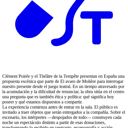
Clément Poirée y el Théâtre de la Tempête presentan en España una
propuesta escénica que parte de El avaro de Molière para interrogar
nuestro presente desde el juego teatral. En un tiempo atravesado por
la acumulación y la dificultad de renunciar, la obra sitúa en el centro
una pregunta que es también ética y política: qué significa hoy
poseer y qué estamos dispuestos a compartir.
La experiencia comienza antes de entrar en la sala. El público es
invitado a traer objetos que serán entregados a la compañía. Sobre el
escenario, los intérpretes —despojados de todo— construyen cada
noche un espectáculo distinto a partir de esas donaciones,
transformando lo recibido en vestuario, escenografía y acción.