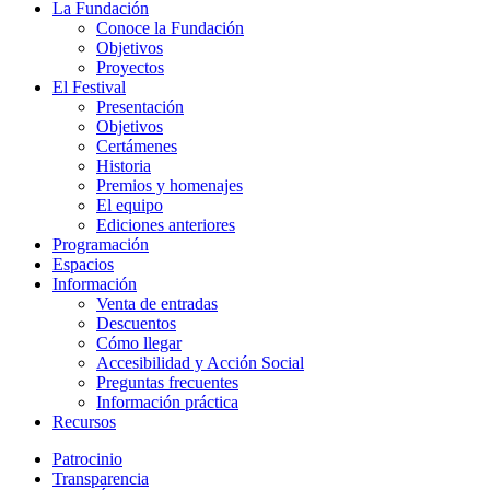
Close
La Fundación
Menu
Conoce la Fundación
Objetivos
Proyectos
El Festival
Presentación
Objetivos
Certámenes
Historia
Premios y homenajes
El equipo
Ediciones anteriores
Programación
Espacios
Información
Venta de entradas
Descuentos
Cómo llegar
Accesibilidad y Acción Social
Preguntas frecuentes
Información práctica
Recursos
Patrocinio
Transparencia