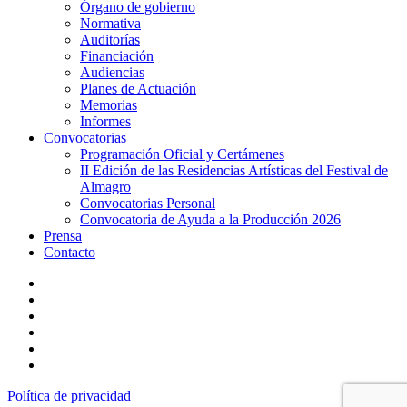
Órgano de gobierno
Normativa
Auditorías
Financiación
Audiencias
Planes de Actuación
Memorias
Informes
Convocatorias
Programación Oficial y Certámenes
II Edición de las Residencias Artísticas del Festival de
Almagro
Convocatorias Personal
Convocatoria de Ayuda a la Producción 2026
Prensa
Contacto
twitter
facebook
linkedin
youtube
instagram
flickr
Política de privacidad