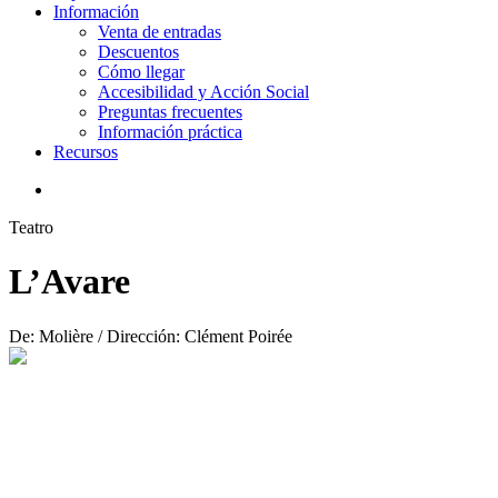
Información
Venta de entradas
Descuentos
Cómo llegar
Accesibilidad y Acción Social
Preguntas frecuentes
Información práctica
Recursos
search
Teatro
L’Avare
De: Molière / Dirección: Clément Poirée
Play
Video