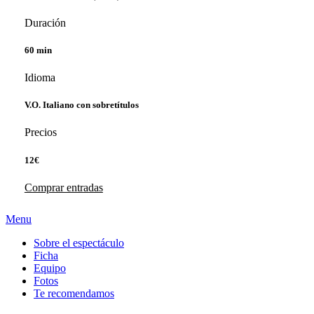
Duración
60 min
Idioma
V.O. Italiano con sobretítulos
Precios
12€
Comprar entradas
Menu
Sobre el espectáculo
Ficha
Equipo
Fotos
Te recomendamos