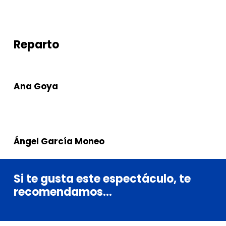
Acrónica Producciones
Reparto
Ana Goya
Ángel García Moneo
Si
te
gusta
este
espectáculo,
te
recomendamos...