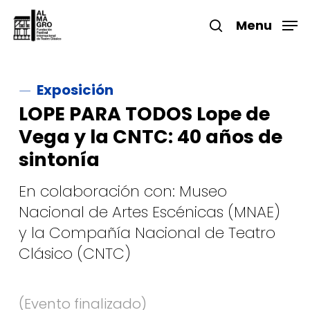
Skip
to
Menu
search
main
Close
content
Menu
Exposición
LOPE PARA TODOS Lope de
Vega y la CNTC: 40 años de
sintonía
En colaboración con: Museo
Nacional de Artes Escénicas (MNAE)
y la Compañía Nacional de Teatro
Clásico (CNTC)