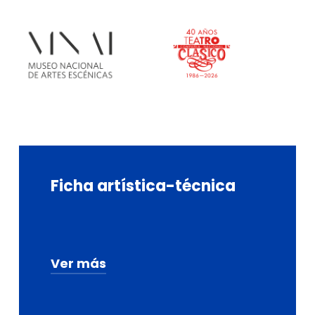
Ficha
artística-técnica
Ver más
Comisaria:
Cristina Santolaria
Solano