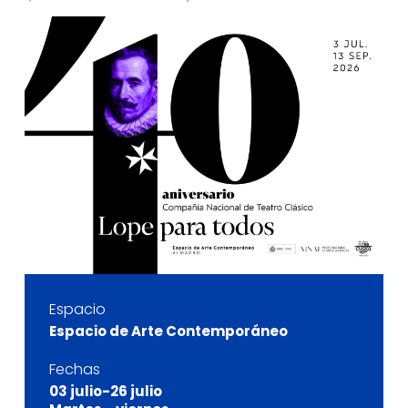
Espacio
Espacio de Arte Contemporáneo
Fechas
03 julio-26 julio