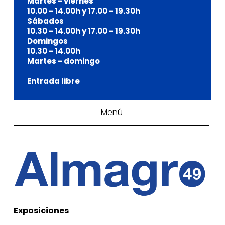
Martes - viernes
10.00 - 14.00h y 17.00 - 19.30h
Sábados
10.30 - 14.00h y 17.00 - 19.30h
Domingos
10.30 - 14.00h
Martes - domingo
Entrada libre
Menú
Exposiciones