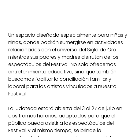
Un espacio diseñado especialmente para niñas y
niños, donde podrán sumergirse en actividades
relacionadas con el universo del Siglo de Oro
mientras sus padres y madres disfrutan de los
espectáculos del Festival. No solo ofrecemos
entretenimiento educativo, sino que también
buscamos facilitar la conciliación familiar y
laboral para los artistas vinculados a nuestro
Festival.
La ludoteca estará abierta del 3 al 27 de julio en
dos tramos horarios, adaptados para que el
público pueda asistir a los espectáculos del
Festival, y al mismo tiempo, se brinde la