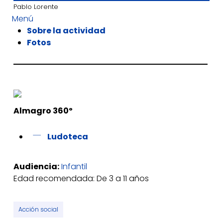
Pablo Lorente
Menú
Sobre la actividad
Fotos
Almagro 360º
Ludoteca
Audiencia:
Infantil
Edad recomendada: De 3 a 11 años
Acción social