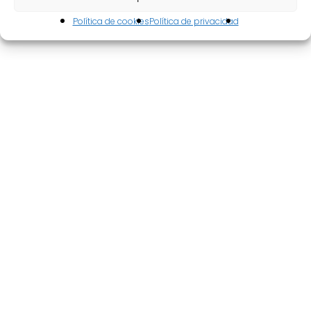
Galería
de
imágenes
Política de cookies
Política de privacidad