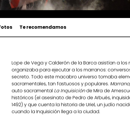
Fotos
Te recomendamos
Lope de Vega y Calderón de la Barca asistían a los 
organizaba para ejecutar a los marranos: converso
secreto. Todo este macabro universo tomaba elemen
sacramentales, tan fastuosos y populares.
Marrano,
auto sacramental
La Inquisición
de Mira de Amescua
históricos (el asesinato de Pedro de Arbués, inquisid
1492) y que cuenta la historia de Uriel, un judío naci
cuando la Inquisición llega a la ciudad.