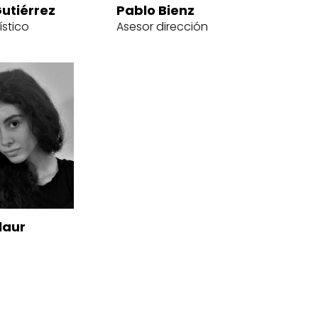
utiérrez
Pablo Bienz
ístico
Asesor dirección
laur