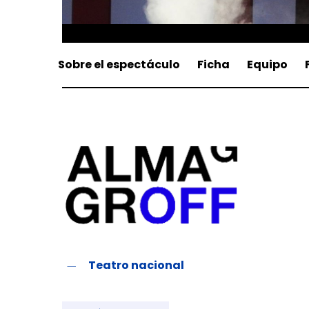
Sobre el espectáculo
Ficha
Equipo
Teatro nacional