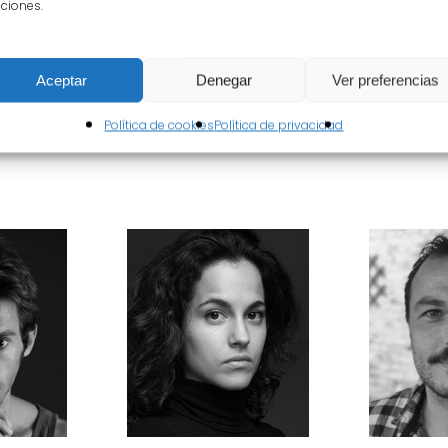
 y
ciones.
Aceptar
Denegar
Ver preferencias
Política de cookies
Política de privacidad