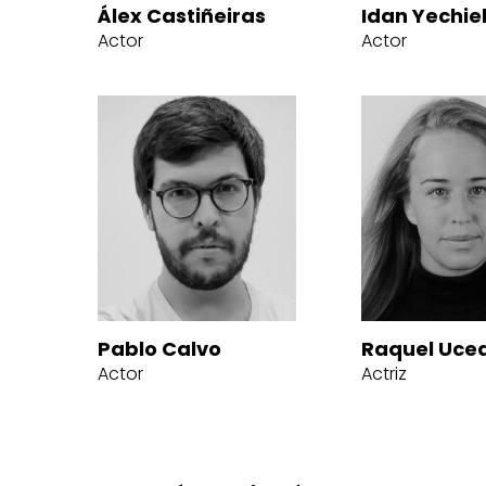
Álex Castiñeiras
Idan Yechiel
Actor
Actor
Pablo Calvo
Raquel Uce
Actor
Actriz