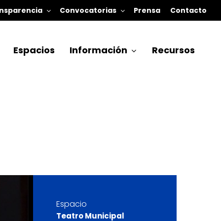
nsparencia
Convocatorias
Prensa
Contacto
Espacios
Información
Recursos
Espacio
Teatro Municipal