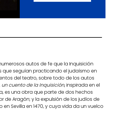
numerosos autos de fe que la Inquisición
s que seguían practicando el judaísmo en
tos del teatro, sobre todo de los autos
 un cuento de la Inquisición
, inspirada en el
, es una obra que parte de dos hechos
or de Aragón; y la expulsión de los judíos de
do en Sevilla en 1470, y cuya vida da un vuelco