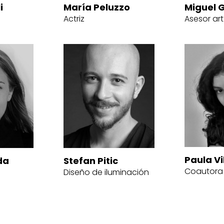
i
María Peluzzo
Miguel G
Actriz
Asesor art
Paula Vi
da
Stefan Pitic
Coautora
Diseño de iluminación