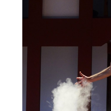
Hit enter to search or ESC to close