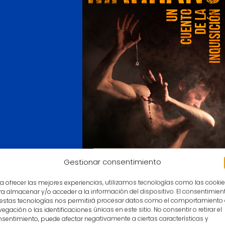
Gestionar consentimiento
a ofrecer las mejores experiencias, utilizamos tecnologías como las cooki
a almacenar y/o acceder a la información del dispositivo. El consentimien
 estas tecnologías nos permitirá procesar datos como el comportamiento
egación o las identificaciones únicas en este sitio. No consentir o retirar el
ieli,
sentimiento, puede afectar negativamente a ciertas características y