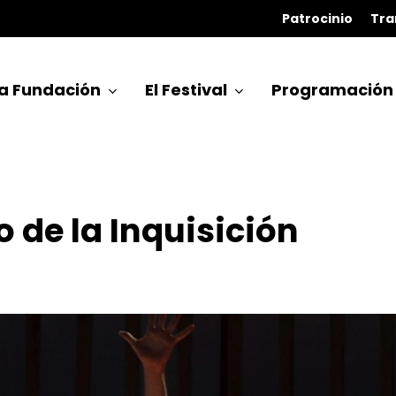
Patrocinio
Tra
a Fundación
El Festival
Programación
 de la Inquisición