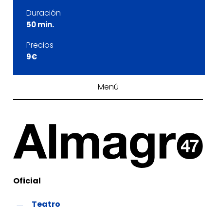
Duración
50 min.
Precios
9€
Menú
Oficial
Teatro