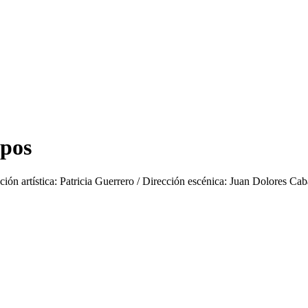
mpos
ión artística: Patricia Guerrero / Dirección escénica: Juan Dolores Ca