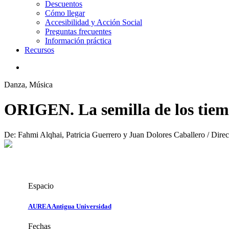
Descuentos
Cómo llegar
Accesibilidad y Acción Social
Preguntas frecuentes
Información práctica
Recursos
search
Danza, Música
ORIGEN. La semilla de los tie
De: Fahmi Alqhai, Patricia Guerrero y Juan Dolores Caballero / Direcc
Espacio
AUREA Antigua Universidad
Fechas