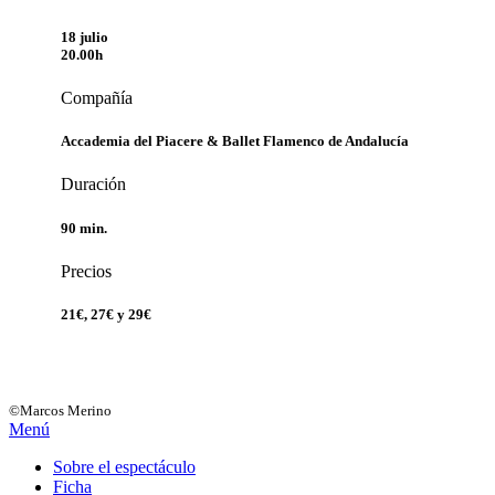
18 julio
20.00h
Compañía
Accademia del Piacere & Ballet Flamenco de Andalucía
Duración
90 min.
Precios
21€, 27€ y 29€
©Marcos Merino
Menú
Sobre el espectáculo
Ficha