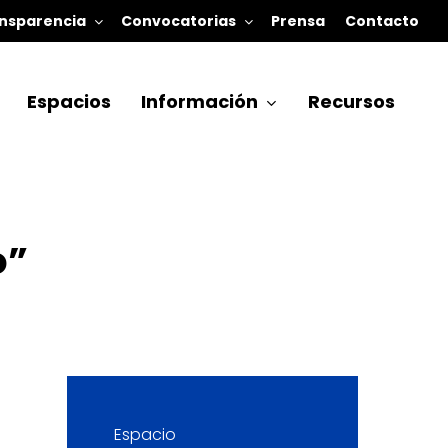
nsparencia
Convocatorias
Prensa
Contacto
Espacios
Información
Recursos
o”
Espacio