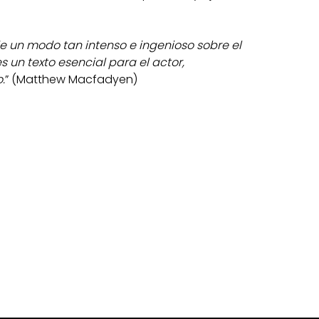
de un modo tan intenso e ingenioso sobre el
 un texto esencial para el actor,
.
” (Matthew Macfadyen)