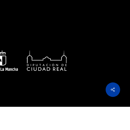
Share