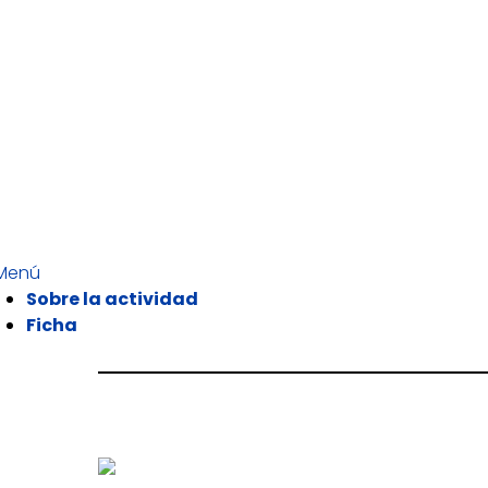
Menú
Sobre la actividad
Ficha