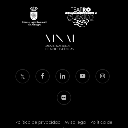
twitter
facebook
linkedin
youtube
instagram
flickr
Política de privacidad
Aviso legal
Política de