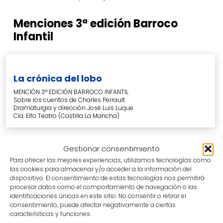
Menciones
3ª
edición
Barroco
Infantil
La crónica del lobo
MENCIÓN 3ª EDICIÓN BARROCO INFANTIL
Sobre los cuentos de Charles Perrault
Dramaturgia y dirección José Luis Luque
Cía. Elfo Teatro (Castilla La Mancha)
Gestionar consentimiento
Para ofrecer las mejores experiencias, utilizamos tecnologías como
las cookies para almacenar y/o acceder a la información del
dispositivo. El consentimiento de estas tecnologías nos permitirá
procesar datos como el comportamiento de navegación o las
Ganadores
de
otras
ediciones
identificaciones únicas en este sitio. No consentir o retirar el
consentimiento, puede afectar negativamente a ciertas
características y funciones.