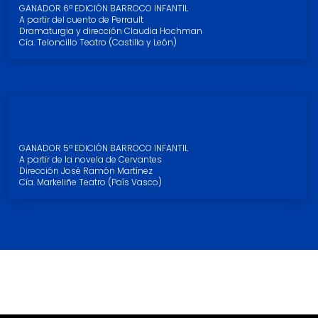
GANADOR 6ª EDICIÓN BARROCO INFANTIL
A partir del cuento de Perrault
Dramaturgia y dirección Claudia Hochman
Cía. Teloncillo Teatro (Castilla y León)
Quijote, el vértigo de Sancho
GANADOR 5ª EDICIÓN BARROCO INFANTIL
A partir de la novela de Cervantes
Dirección José Ramón Martínez
Cía. Markeliñe Teatro (País Vasco)