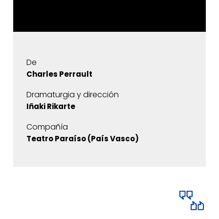
De
Charles Perrault
Dramaturgia y dirección
Iñaki Rikarte
Compañía
Teatro Paraíso (País Vasco)