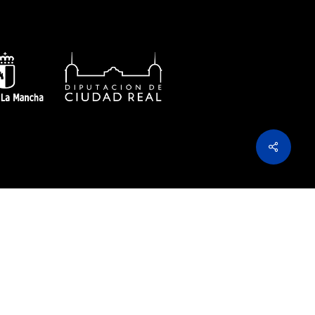
Share