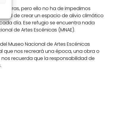
tas horas, pero ello no ha de impedirnos
unidad de crear un espacio de alivio climático
 cada día. Ese refugio se encuentra nada
ional de Artes Escénicas (MNAE).
del Museo Nacional de Artes Escénicas
al que nos recreará una época, una obra o
o nos recuerda que la responsabilidad de
.