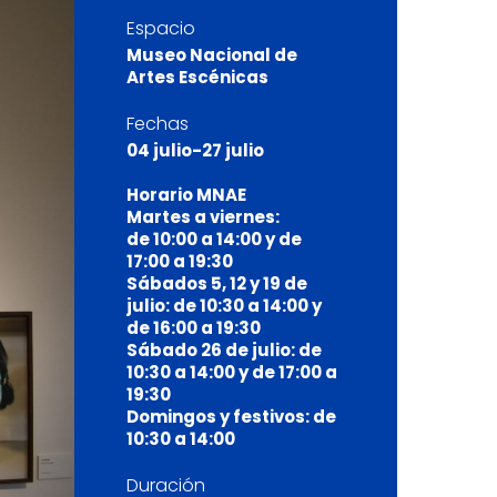
Espacio
Museo Nacional de
Artes Escénicas
Fechas
04 julio-27 julio
Horario MNAE
Martes a viernes:
de 10:00 a 14:00 y de
17:00 a 19:30
Sábados 5, 12 y 19 de
julio: de 10:30 a 14:00 y
de 16:00 a 19:30
Sábado 26 de julio: de
10:30 a 14:00 y de 17:00 a
19:30
Domingos y festivos: de
10:30 a 14:00
Duración