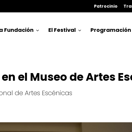
Patrocinio
Tra
a Fundación
El Festival
Programación
r en el Museo de Artes 
nal de Artes Escénicas