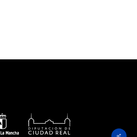
Share