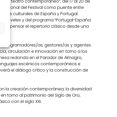
en el teatro contemporáneo”, del 17 al 20 de
nternacional del Festival como puente entre
iones culturales de España y Portugal.
os Claveles y del programa “Portugal-España:
ca repensar el repertorio clásico desde una
as, programadores/as, gestores/as y agentes
ia, circulación e innovación en torno a los
 mesa redonda en el Parador de Almagro,
 lenguajes escénicos contemporáneos e
erá el diálogo crítico y la construcción de
con la creación contemporánea, la diversidad
 en torno al patrimonio del Siglo de Oro,
ico con el siglo XXI.