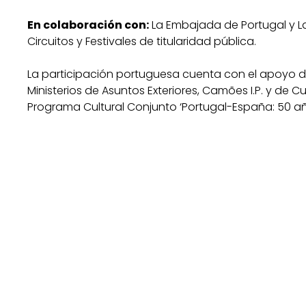
En colaboración con:
La Embajada de Portugal y La
Circuitos y Festivales de titularidad pública.
La participación portuguesa cuenta con el apoyo d
Ministerios de Asuntos Exteriores, Camões I.P. y de C
Programa Cultural Conjunto ‘Portugal-España: 50 añ