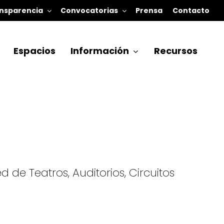
nsparencia
Convocatorias
Prensa
Contacto
Espacios
Información
Recursos
de Teatros, Auditorios, Circuitos