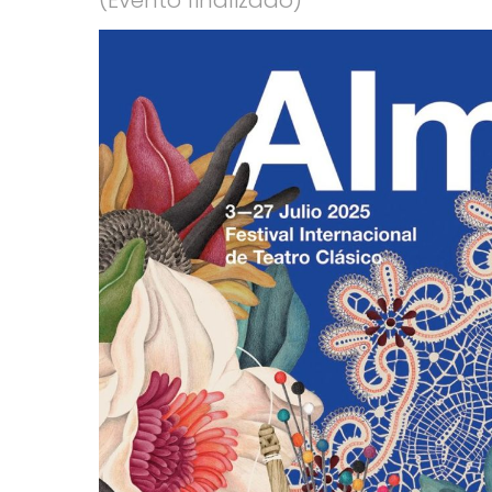
Hit enter to search or ESC to close