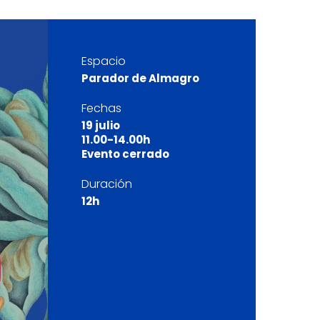
Espacio
Parador de Almagro
Fechas
19 julio
11.00-14.00h
Evento cerrado
Duración
12h