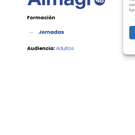
con
fun
Formación
Jornadas
Audiencia:
Adultos