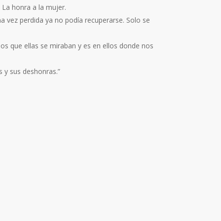
 La honra a la mujer.
na vez perdida ya no podía recuperarse. Solo se
os que ellas se miraban y es en ellos donde nos
s y sus deshonras.”