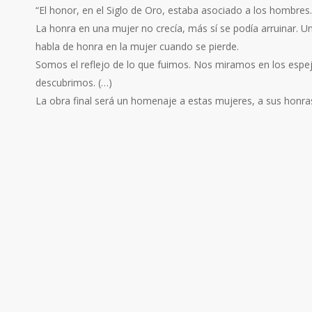
“El honor, en el Siglo de Oro, estaba asociado a los hombres.
La honra en una mujer no crecía, más sí se podía arruinar. U
habla de honra en la mujer cuando se pierde.
Somos el reflejo de lo que fuimos. Nos miramos en los espej
descubrimos. (…)
La obra final será un homenaje a estas mujeres, a sus honra