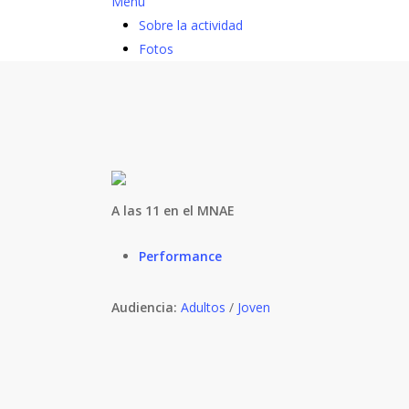
Menú
Sobre la actividad
Fotos
A las 11 en el MNAE
Performance
Audiencia:
Adultos
/
Joven