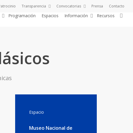
Patrocinio
Transparencia
Convocatorias
Prensa
Contacto
sea
Programación
Espacios
Información
Recursos
lásicos
nicas
Espacio
Museo Nacional de