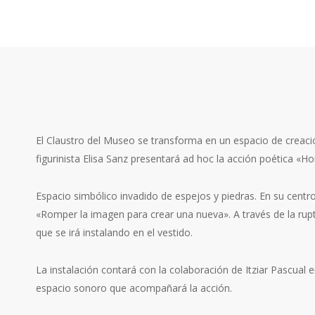
El Claustro del Museo se transforma en un espacio de creació
figurinista Elisa Sanz presentará ad hoc la acción poética «Ho
Espacio simbólico invadido de espejos y piedras. En su centr
«Romper la imagen para crear una nueva». A través de la rup
que se irá instalando en el vestido.
La instalación contará con la colaboración de Itziar Pascual e
espacio sonoro que acompañará la acción.