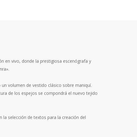
n en vivo, donde la prestigiosa escenógrafa y
nra».
o un volumen de vestido clásico sobre maniquí.
tura de los espejos se compondrá el nuevo tejido
n la selección de textos para la creación del