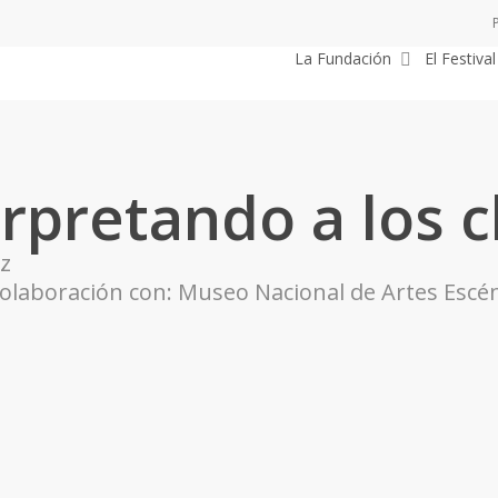
La Fundación
El Festival
rpretando a los c
nz
olaboración con: Museo Nacional de Artes Escé