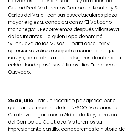
relevantes enclaves históricos y artísticos de
Ciudad Real. Visitaremos Campo de Montiel y San
Carlos del Valle -con sus espectaculares plaza
mayor e iglesia, conocida como “El Vaticano
manchego”-. Recorreremos después Villanueva
de los Infantes – a quien Lope denominó
“Villanueva de las Musas” – para descubrir y
apreciar su valioso conjunto monumental que
incluye, entre otros muchos lugares de interés, la
celda donde pasó sus últimos días Francisco de
Quevedo.
25 de julio:
Tras un recorrido paisajístico por el
geoparque mundial de la UNESCO Volcanes de
Calatrava llegaremos a Aldea del Rey, corazón
del Campo de Calatrava. Visitaremos su
impresionante castillo, conoceremos la historia de