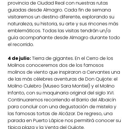
provincia de Ciudad Real con nuestras rutas
guiadas desde Almagro. Cada fin de semana
visitaremos un destino diferente, explorando su
naturaleza, su historia, su arte y sus rincones más
emblemáticos. Todas las visitas tendrán un/a
guía acompañante desde Almagro durante todo
el recorrido.
4 de julio:
Tierra de gigantes. En el Cerro de los
Molinos conoceremos dos de los famosos
molinos de viento que inspiraron a Cervantes una
de las más célebres aventuras de Don Quijote: el
Molino Culebro (Museo Sara Montiel) y el Molino
Infanto, con su maquinaria original del siglo XVI.
Continuaremos recorriendo el Barrio del Albaicín
para concluir con una degustación de mistela y
las famosas tortas de Alcázar. De regreso, una
parada en Puerto Lápice nos permitirá conocer su
típica plaza y la Venta del Quijote
.