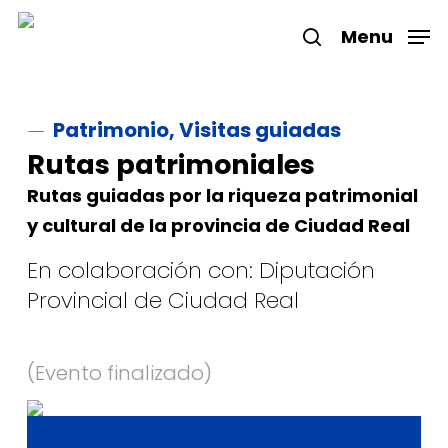
Skip
to
Menu
search
main
Close
content
Menu
Patrimonio, Visitas guiadas
Rutas patrimoniales
Rutas guiadas por la riqueza patrimonial
y cultural de la provincia de Ciudad Real
En colaboración con: Diputación
Provincial de Ciudad Real