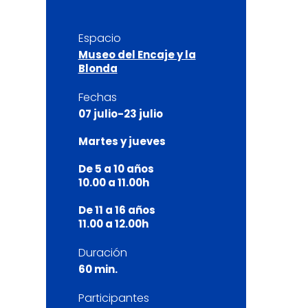
Espacio
Museo del Encaje y la
Blonda
Fechas
07 julio-23 julio
Martes y jueves
De 5 a 10 años
10.00 a 11.00h
De 11 a 16 años
11.00 a 12.00h
Duración
60 min.
Participantes