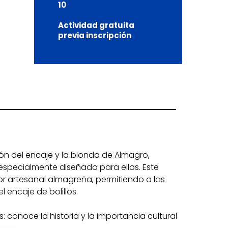
10
Actividad gratuita
previa inscripción
ón del encaje y la blonda de Almagro,
r especialmente diseñado para ellos. Este
or artesanal almagreña, permitiendo a las
 encaje de bolillos.
s: conoce la historia y la importancia cultural