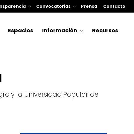
nsparencia
Convocatorias
Prensa
Contacto
Espacios
Información
Recursos
l
ro y la Universidad Popular de