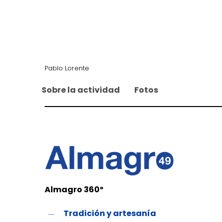
Pablo Lorente
Sobre la actividad
Fotos
Almagro 360º
Tradición y artesanía