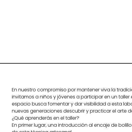
En nuestro compromiso por mantener viva la tradici
invitamos a niños y jóvenes a participar en un talle
espacio busca fomentar y dar visibilidad a esta lab
nuevas generaciones descubrir y practicar el arte del
¿Qué aprenderás en el taller?
En primer lugar, una introducción al encaje de bolillo