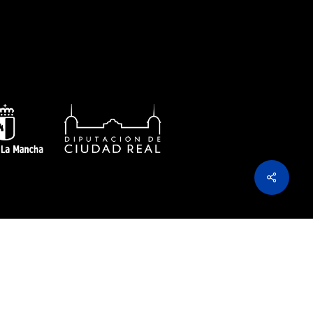
Share