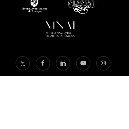
twitter
facebook
linkedin
youtube
instagram
flickr
Política de privacidad
Aviso legal
Política de
cookies
© 2026 Fundación Festival Internacional de Teatro Clásico de Almagro