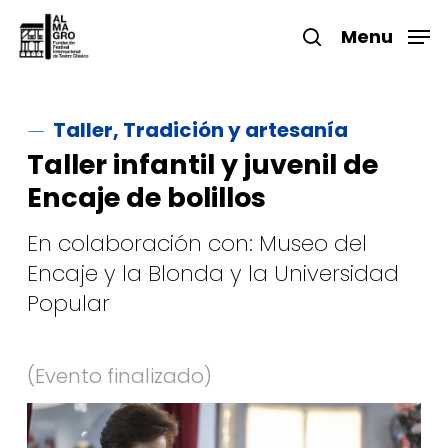
Skip
to
Menu
search
main
Close
content
Menu
Taller, Tradición y artesanía
Taller infantil y juvenil de
Encaje de bolillos
En colaboración con: Museo del
Encaje y la Blonda y la Universidad
Popular