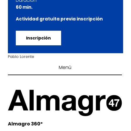
Duración
60 min.
Actividad gratuita previa inscripción
Inscripción
Pablo Lorente
Menú
Almagro 360º