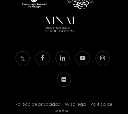
twitter
facebook
linkedin
youtube
instagram
flickr
Política de privacidad
Aviso legal
Política de
cookies
© 2026 Fundación Festival Internacional de Teatro Clásico de Almagro