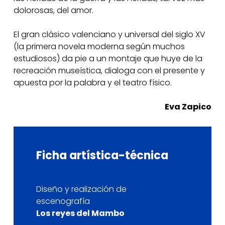
dolorosas, del amor.
El gran clásico valenciano y universal del siglo XV
(la primera novela moderna según muchos
estudiosos) da pie a un montaje que huye de la
recreación museística, dialoga con el presente y
apuesta por la palabra y el teatro físico.
Eva Zapico
Ficha
artística-técnica
Diseño y realización de
escenografía
Los reyes del Mambo