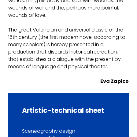
worlds, filling his body and soul with wounds: the
wounds of war and the, perhaps more painful,
wounds of love.
The great Valencian and universal classic of the
15th century (the first modern novel according to
many scholars) is hereby presented in a
production that discards historical recreation,
that establishes a dialogue with the present by
means of language and physical theater.
Eva Zapico
Artistic-technical
sheet
Sceneography design