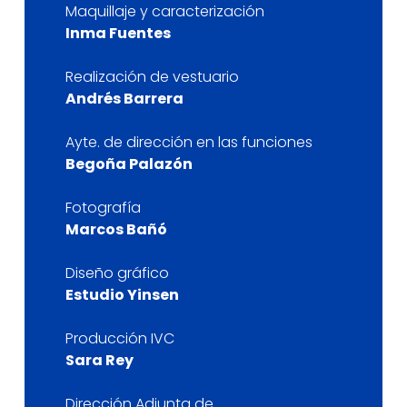
Maquillaje y caracterización
Inma Fuentes
Realización de vestuario
Andrés Barrera
Ayte. de dirección en las funciones
Begoña Palazón
Fotografía
Marcos Bañó
Diseño gráfico
Estudio Yinsen
Producción IVC
Sara Rey
Dirección Adjunta de