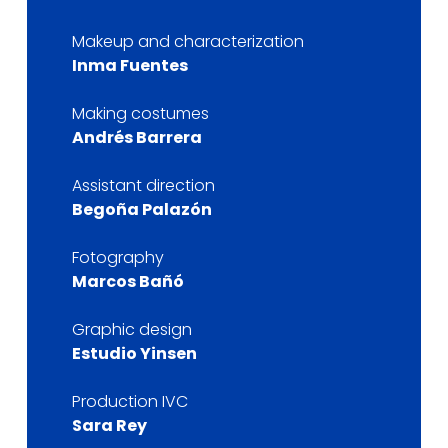
Makeup and characterization
Inma Fuentes
Making costumes
Andrés Barrera
Assistant direction
Begoña Palazón
Fotography
Marcos Bañó
Graphic design
Estudio Yinsen
Production IVC
Sara Rey