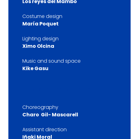
Los reyes del Mambo
Costume design
María Poquet
Lighting design
Ximo Olcina
Music and sound space
Kike Gasu
Check for more information
Choreography
Charo Gil- Mascarell
Assistant direction
Iñaki Moral