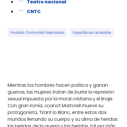
Teatro nacional
CNTC
Invitado: Comunitat Valenciana
Espectáculo accesible
Mientras los hombres hacen política y ganan
guerras, las mujeres tratan de burlar la represión
sexual impuesta por la moral cristiana y el linaje.
Con gran ironía, Joanot Martorell mueve su
protagonista, Tirant lo Blanc, entre estos dos
mundos llenando su cuerpo y su alma de heridas:
las heridas de la guerra y las heridas, tal vez más