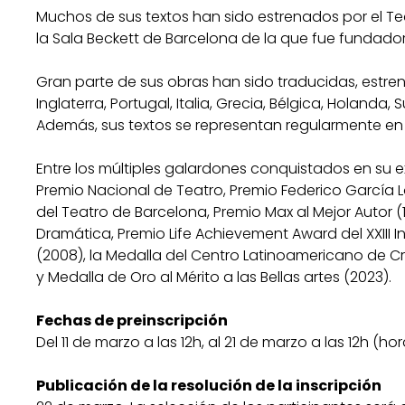
Muchos de sus textos han sido estrenados por el Te
la Sala Beckett de Barcelona de la que fue fundador
Gran parte de sus obras han sido traducidas, estre
Inglaterra, Portugal, Italia, Grecia, Bélgica, Holanda, 
Además, sus textos se representan regularmente en 
Entre los múltiples galardones conquistados en su e
Premio Nacional de Teatro, Premio Federico García L
del Teatro de Barcelona, Premio Max al Mejor Autor (1
Dramática, Premio Life Achievement Award del XXIII I
(2008), la Medalla del Centro Latinoamericano de Cr
y Medalla de Oro al Mérito a las Bellas artes (2023).
Fechas de preinscripción
Del 11 de marzo a las 12h, al 21 de marzo a las 12h (hor
Publicación de la resolución de la inscripción