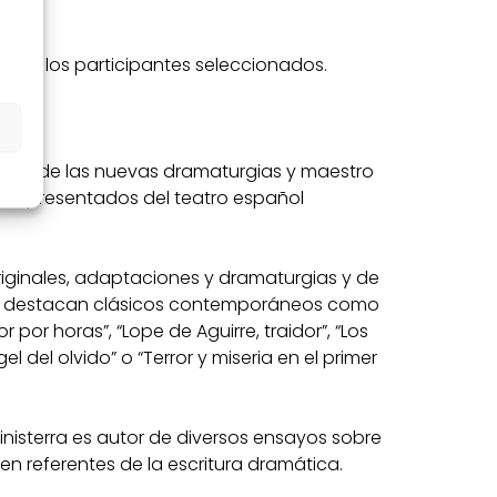
te a los participantes seleccionados.
ulsor de las nuevas dramaturgias y maestro
y representados del teatro español
riginales, adaptaciones y dramaturgias y de
rio, destacan clásicos contemporáneos como
or por horas”, “Lope de Aguirre, traidor”, “Los
el del olvido” o “Terror y miseria en el primer
inisterra es autor de diversos ensayos sobre
en referentes de la escritura dramática.