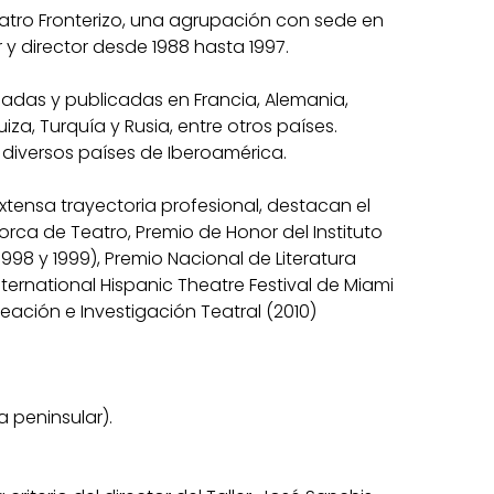
atro Fronterizo, una agrupación con sede en
 y director desde 1988 hasta 1997.
nadas y publicadas en Francia, Alemania,
Suiza, Turquía y Rusia, entre otros países.
diversos países de Iberoamérica.
xtensa trayectoria profesional, destacan el
orca de Teatro, Premio de Honor del Instituto
998 y 1999), Premio Nacional de Literatura
nternational Hispanic Theatre Festival de Miami
eación e Investigación Teatral (2010)
a peninsular).