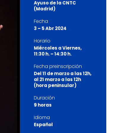
Ayuso de la CNTC
(Madrid)
Fecha
3 – 5 Abr 2024
Horario
Miércoles a Viernes,
11:30 h. – 14:30 h.
Fecha preinscripción
Del 11 de marzo a las 12h,
al 21 marzo a las 12h
(hora peninsular)
Duración
9 horas
Idioma
Español