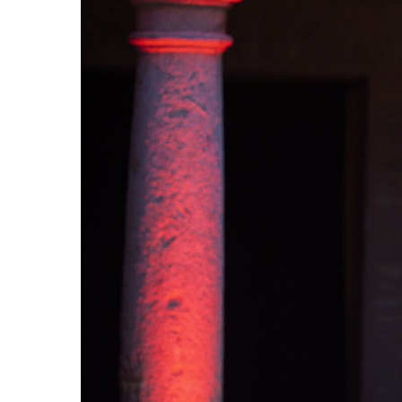
Hit enter to search or ESC to close