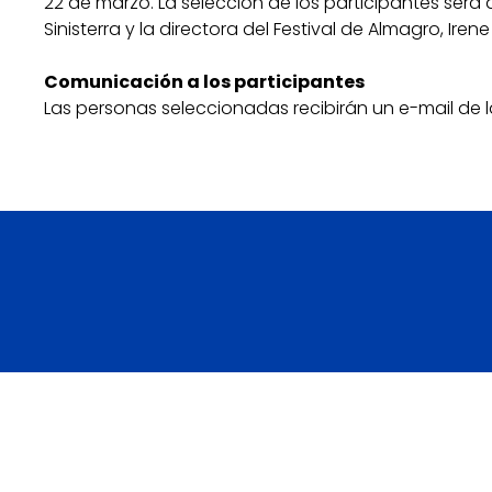
22 de marzo. La selección de los participantes será a 
Sinisterra y la directora del Festival de Almagro, Iren
Comunicación a los participantes
Las personas seleccionadas recibirán un e-mail de 