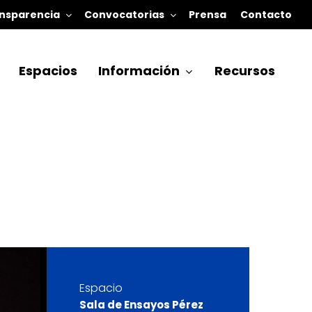
nsparencia
Convocatorias
Prensa
Contacto
Espacios
Información
Recursos
Espacio
Sala de Ensayos Pérez