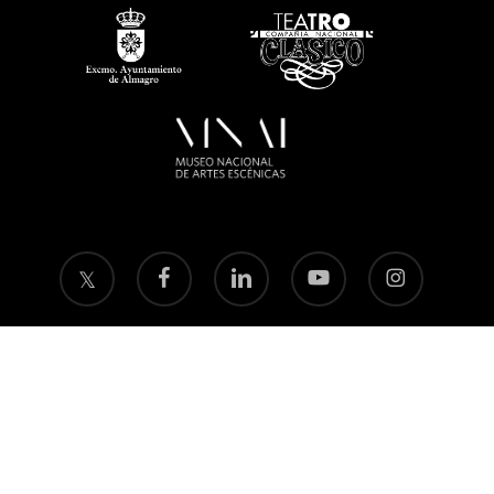
twitter
facebook
linkedin
youtube
instagram
flickr
Política de privacidad
Aviso legal
Política de
cookies