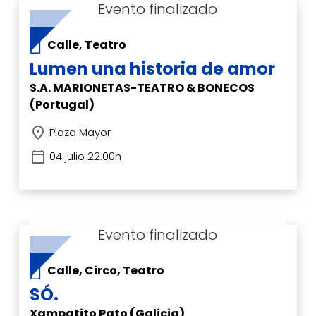
Calle, Teatro
Lumen una historia de amor
S.A. MARIONETAS-TEATRO & BONECOS
(Portugal)
Plaza Mayor
04 julio 22.00h
Calle, Circo, Teatro
SÓ.
Xampatito Pato (Galicia)