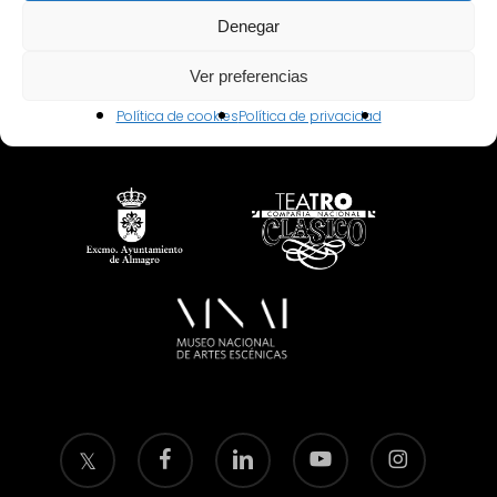
Denegar
Ver preferencias
Política de cookies
Política de privacidad
twitter
facebook
linkedin
youtube
instagram